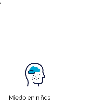
o
Miedo en niños