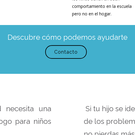
comportamiento en la escuela
pero no en el hogar.
Descubre cómo podemos ayudarte
Contacto
 necesita una
Si tu hijo se id
ogo para niños
de los proble
no pierdas más