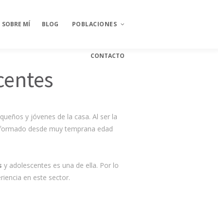
SOBRE MÍ
BLOG
POBLACIONES
CONTACTO
centes
Psicólogos en Pétrola
Psicólogos en Higueruela
ueños y jóvenes de la casa. Al ser la
Psicólogos en Jarafuel
formado desde muy temprana edad
Psicólogos en Jalance
Psicólogos en Bonete
s
y adolescentes es una de ella. Por lo
Psicólogos en Alpera
iencia en este sector.
Psicólogos montealegre
del castillo