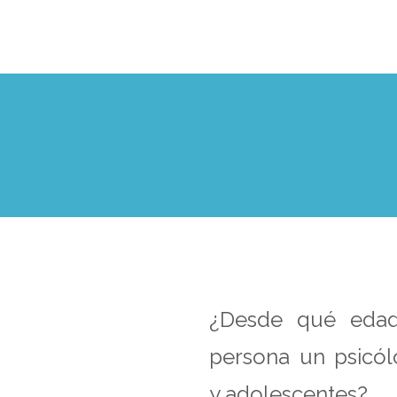
¿Desde qué edad
persona un psicól
y adolescentes?