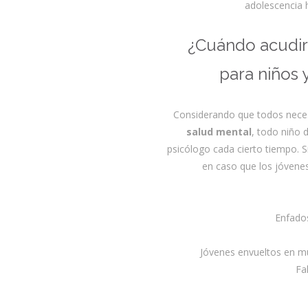
adolescencia 
¿Cuándo acudir
para niños 
Considerando que todos nec
salud mental
, todo niño 
psicólogo cada cierto tiempo.
en caso que los jóvene
Enfados
Jóvenes envueltos en m
Fa