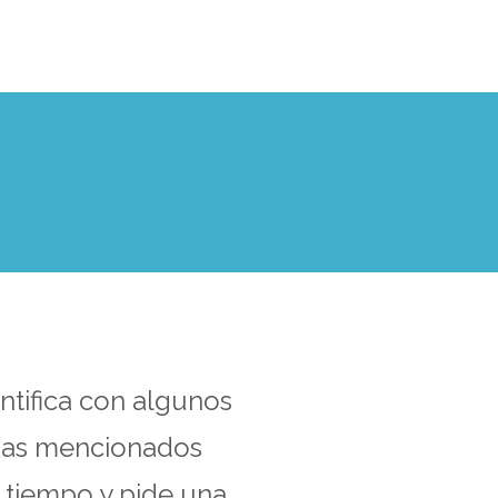
entifica con algunos
mas mencionados
 tiempo y pide una