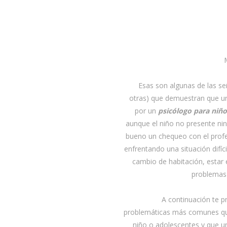
Esas son algunas de las s
otras) que demuestran que un
por un
psicólogo para niño
aunque el niño no presente ni
bueno un chequeo con el profe
enfrentando una situación difíci
cambio de habitación, estar
problemas 
A continuación te p
problemáticas más comunes qu
niño o adolescentes y que 