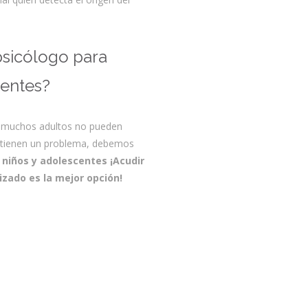
sicólogo para
centes?
o muchos adultos no pueden
e tienen un problema, debemos
 niños y adolescentes
¡Acudir
izado es la mejor opción!