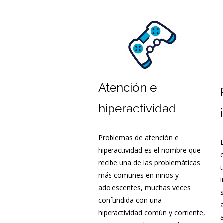
Habilidades sociales
adolesc
Trastornos sexuales
Atención e
hiperactividad
Problemas de atención e
hiperactividad es el nombre que
recibe una de las problemáticas
más comunes en niños y
adolescentes, muchas veces
s
confundida con una
hiperactividad común y corriente,