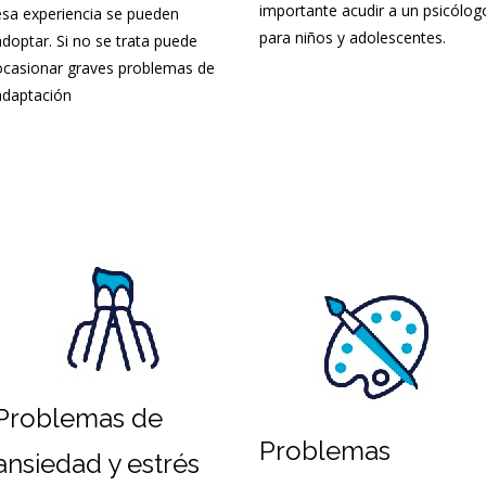
importante acudir a un psicólog
esa experiencia se pueden
para niños y adolescentes.
adoptar. Si no se trata puede
ocasionar graves problemas de
adaptación
Problemas de
Problemas
ansiedad y estrés