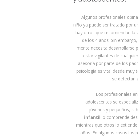
Algunos profesionales opina
niño ya puede ser tratado por 
hay otros que recomiendan la vis
de los 4 años. Sin embargo,
mente necesita desarrollarse 
estar vigilantes de cualquie
asesoría por parte de los pad
psicología es vital desde muy
se detectan 
Los profesionales en
adolescentes se especializ
jóvenes y pequeños, si 
infantil
lo comprende desd
mientras que otros lo extiend
años. En algunos casos los p