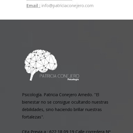
Email :
info@patriciaconejero.com
Psicología. Patricia Conejero Arnedo. "El
bienestar no se consigue ocultando nuestras
debilidades, sino haciendo brillar nuestras
fortalezas".
Cita Previa a : 622 18 09 19 Calle corredera Nº