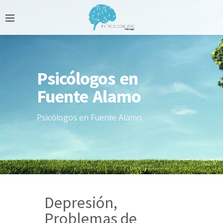
Psicólogos en
Fuente Alamo
Psicólogos en Fuente Alamo
Depresión,
Problemas de