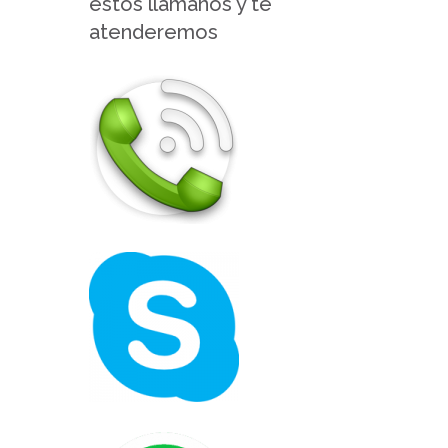
estos llámanos y te
atenderemos