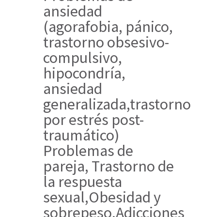
ansiedad
(agorafobia, pánico,
trastorno obsesivo-
compulsivo,
hipocondría,
ansiedad
generalizada,trastorno
por estrés post-
traumático)
Problemas de
pareja, Trastorno de
la respuesta
sexual,Obesidad y
sobrepeso,Adicciones