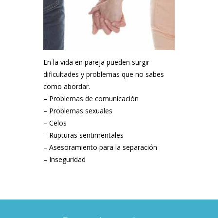
En la vida en pareja pueden surgir
dificultades y problemas que no sabes
como abordar.
– Problemas de comunicación
– Problemas sexuales
– Celos
– Rupturas sentimentales
– Asesoramiento para la separación
– Inseguridad