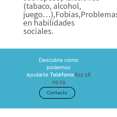
(tabaco, alcohol,
juego…),Fobias,Problema
en habilidades
sociales.
Descubre cómo
podemos
ayudarte
Teléfono:
622 18
09 19
Contacto