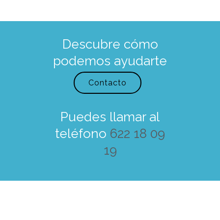
Descubre cómo
podemos ayudarte
Contacto
Puedes llamar al
teléfono
622 18 09
19