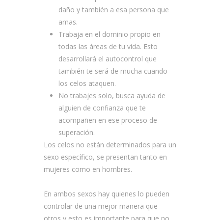
daño y también a esa persona que
amas.
Trabaja en el dominio propio en
todas las áreas de tu vida. Esto
desarrollará el autocontrol que
también te será de mucha cuando
los celos ataquen.
No trabajes solo, busca ayuda de
alguien de confianza que te
acompañen en ese proceso de
superación.
Los celos no están determinados para un
sexo específico, se presentan tanto en
mujeres como en hombres.
En ambos sexos hay quienes lo pueden
controlar de una mejor manera que
otros y esto es importante para que no