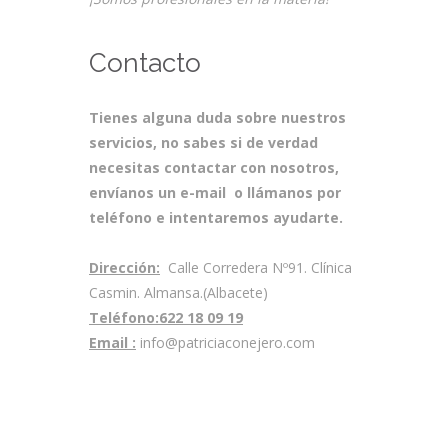
Contacto
Tienes alguna duda sobre nuestros
servicios, no sabes si de verdad
necesitas contactar con nosotros,
envíanos un e-mail o llámanos por
teléfono e intentaremos ayudarte.
Dirección:
Calle Corredera Nº91. Clínica
Casmin. Almansa.(Albacete)
Teléfono:
622 18 09 19
Email :
info@patriciaconejero.com