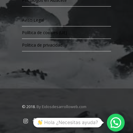
Psicólogos en Albacete
Aviso Legal
Política de cookies (UE)
Politica de privacidad
© 2018.
By Eidosdesarrolloweb.com
Hola ¿Necesitas ayuda?