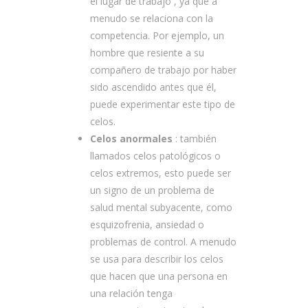
el lugar de trabajo , ya que a
menudo se relaciona con la
competencia. Por ejemplo, un
hombre que resiente a su
compañero de trabajo por haber
sido ascendido antes que él,
puede experimentar este tipo de
celos.
Celos anormales
: también
llamados celos patológicos o
celos extremos, esto puede ser
un signo de un problema de
salud mental subyacente, como
esquizofrenia, ansiedad o
problemas de control. A menudo
se usa para describir los celos
que hacen que una persona en
una relación tenga