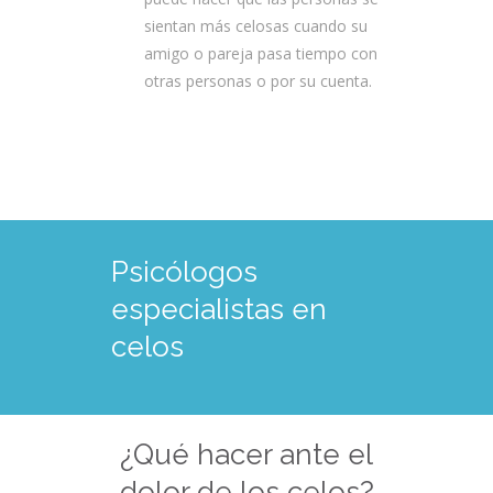
sientan más celosas cuando su
amigo o pareja pasa tiempo con
otras personas o por su cuenta.
Psicólogos
especialistas en
celos
¿Qué hacer ante el
dolor de los celos?