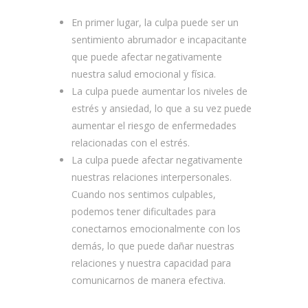
En primer lugar, la culpa puede ser un
sentimiento abrumador e incapacitante
que puede afectar negativamente
nuestra salud emocional y física.
La culpa puede aumentar los niveles de
estrés y ansiedad, lo que a su vez puede
aumentar el riesgo de enfermedades
relacionadas con el estrés.
La culpa puede afectar negativamente
nuestras relaciones interpersonales.
Cuando nos sentimos culpables,
podemos tener dificultades para
conectarnos emocionalmente con los
demás, lo que puede dañar nuestras
relaciones y nuestra capacidad para
comunicarnos de manera efectiva.