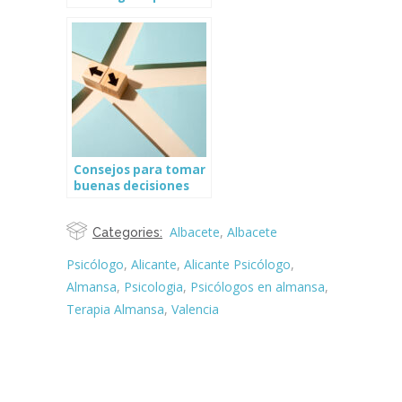
cumplir tus metas
Consejos para tomar
buenas decisiones
Albacete
,
Albacete
Categories:
Psicólogo
,
Alicante
,
Alicante Psicólogo
,
Almansa
,
Psicologia
,
Psicólogos en almansa
,
Terapia Almansa
,
Valencia