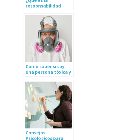
¿Qué es la
responsabilidad
afectiva? ¿Cómo
mejorarla?
Cómo saber si soy
una persona tóxica y
cómo dejar de serlo
Consejos
Psicológicos para