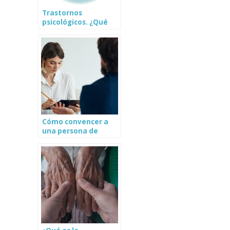
Trastornos
psicológicos. ¿Qué
son y cómo
tratarlos?
Cómo convencer a
una persona de
visitar el psicólogo