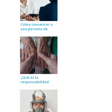
Cómo convencer a
una persona de
visitar el psicólogo
¿Qué es la
responsabilidad
afectiva? ¿Cómo
mejorarla?