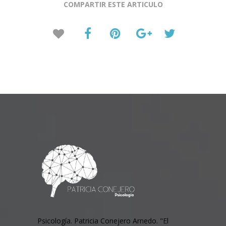
COMPARTIR ESTE ARTICULO
Psicología. Patricia Conejero Arnedo. "El