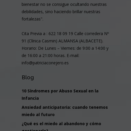
bienestar no se consigue ocultando nuestras
debilidades, sino haciendo brillar nuestras
fortalezas".
Cita Previa a : 622 18 09 19 Calle corredera Nº
91 (Clínica Casmin) ALMANSA (ALBACETE).
Horario: De Lunes – Viernes: de 9:00 a 14:00 y
de 16:00 a 21:00 horas. E-mail:
info@patriciaconejero.es
Blog
10 Síndromes por Abuso Sexual en la
Infancia
Ansiedad anticipatoria: cuando tenemos
miedo al futuro
¿Qué es el miedo al abandono y cómo
gestionarlo?