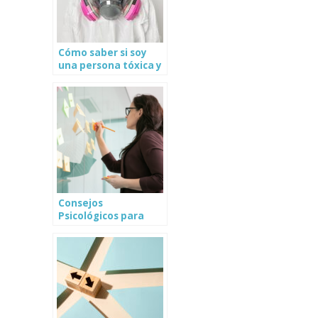
Cómo saber si soy
una persona tóxica y
cómo dejar de serlo
Consejos
Psicológicos para
cumplir tus metas