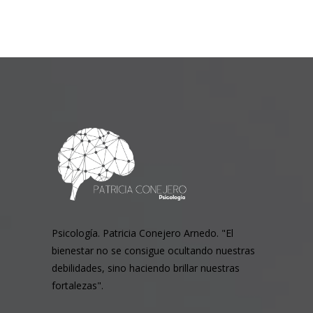
Psicología. Patricia Conejero Arnedo. "El
bienestar no se consigue ocultando nuestras
debilidades, sino haciendo brillar nuestras
fortalezas".