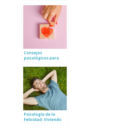
salud mental
Consejos
psicológicos para
mejorar tus
relaciones
Psicología de la
Felicidad: Viviendo
una vida plena