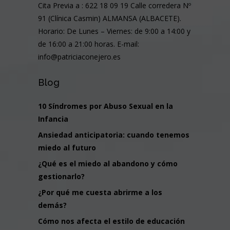
Cita Previa a : 622 18 09 19 Calle corredera Nº
91 (Clínica Casmin) ALMANSA (ALBACETE).
Horario: De Lunes – Viernes: de 9:00 a 14:00 y
de 16:00 a 21:00 horas. E-mail:
info@patriciaconejero.es
Blog
10 Síndromes por Abuso Sexual en la
Infancia
Ansiedad anticipatoria: cuando tenemos
miedo al futuro
¿Qué es el miedo al abandono y cómo
gestionarlo?
¿Por qué me cuesta abrirme a los
demás?
Cómo nos afecta el estilo de educación