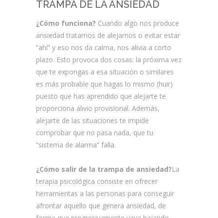
TRAMPA DE LA ANSIEDAD
¿Cómo funciona?
Cuando algo nos produce
ansiedad tratamos de alejarnos o evitar estar
“ahí” y eso nos da calma, nos alivia a corto
plazo. Esto provoca dos cosas: la próxima vez
que te expongas a esa situación o similares
es más probable que hagas lo mismo (huir)
puesto que has aprendido que alejarte te
proporciona alivio provisional. Además,
alejarte de las situaciones te impide
comprobar que no pasa nada, que tu
“sistema de alarma” falla.
¿Cómo salir de la trampa de ansiedad?
La
terapia psicológica consiste en ofrecer
herramientas a las personas para conseguir
afrontar aquello que genera ansiedad, de
forma que progresivamente vaya bajando