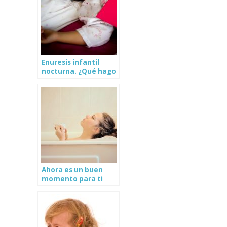
Enuresis infantil
nocturna. ¿Qué hago
si mi hijo se hace pipí
en la cama?
Ahora es un buen
momento para ti