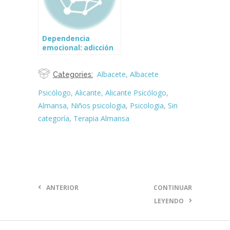
Dependencia
emocional: adicción
al amor
Albacete
,
Albacete
Categories:
Psicólogo
,
Alicante
,
Alicante Psicólogo
,
Almansa
,
Niños psicologia
,
Psicologia
,
Sin
categoría
,
Terapia Almansa
ANTERIOR
CONTINUAR
LEYENDO