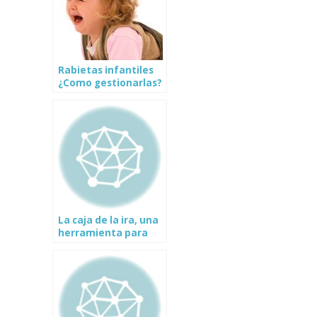
Rabietas infantiles
¿Como gestionarlas?
La caja de la ira, una
herramienta para
controlar las
rabietas infantiles