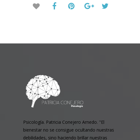
Psicología. Patricia Conejero Arnedo. "El
bienestar no se consigue ocultando nuestras
debilidades, sino haciendo brillar nuestras