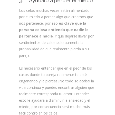
3. Ayúdalo a perder el miedo
Los celos muchas veces están alimentado
por el miedo a perder algo que creemos que
nos pertenece, por eso
es clave que la
persona celosa entienda que nadie le
pertenece a nadie
. Y que dejarse llevar por
sentimientos de celos solo aumenta la
probabilidad de que realmente pierda a su
pareja.
Es necesario entender que en el peor de los
casos donde tu pareja realmente te esté
engañando y la pierdas ¡No todo se acaba! la
vida continúa y puedes encontrar alguien que
realmente corresponda tu amor. Entender
esto le ayudará a disminuir la ansiedad y el
miedo, por consecuencia será mucho más
fácil controlar los celos.