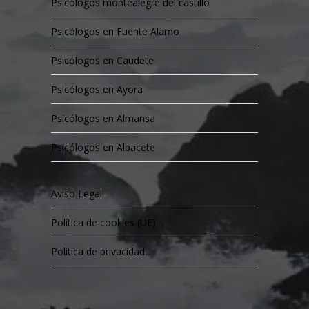
Psicólogos montealegre del castillo
Psicólogos en Fuente Alamo
Psicólogos en Caudete
Psicólogos en Ayora
Psicólogos en Almansa
Psicólogos en Albacete
Aviso Legal
Política de cookies (UE)
Politica de privacidad