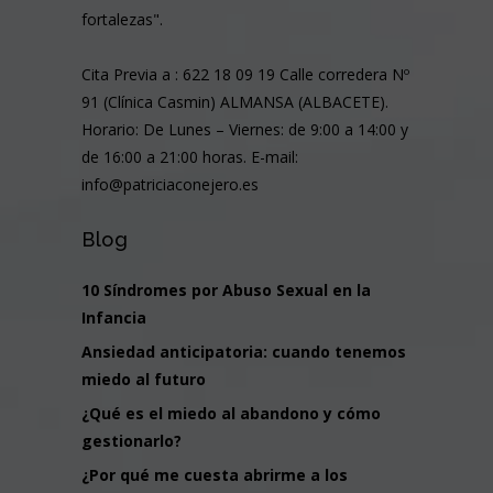
fortalezas".
Cita Previa a : 622 18 09 19 Calle corredera Nº
91 (Clínica Casmin) ALMANSA (ALBACETE).
Horario: De Lunes – Viernes: de 9:00 a 14:00 y
de 16:00 a 21:00 horas. E-mail:
info@patriciaconejero.es
Blog
10 Síndromes por Abuso Sexual en la
Infancia
Ansiedad anticipatoria: cuando tenemos
miedo al futuro
¿Qué es el miedo al abandono y cómo
gestionarlo?
¿Por qué me cuesta abrirme a los