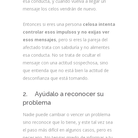
esa conducta, y cuando vuelva a llegar un
mensaje los celos vendrán de nuevo.
Entonces si eres una persona
celosa intenta
controlar esos impulsos y no exijas ver
esos mensajes
, pero si eres la pareja del
afectado trata con sabiduría y no alimentes
esa conducta. No se trata de ocultar el
mensaje con una actitud sospechosa, sino
que entienda que no está bien la actitud de
desconfianza que está tomando.
2. Ayúdalo a reconocer su
problema
Nadie puede cambiar o vencer un problema
sino reconoce que lo tiene, y este tal vez sea
el paso más difícil en algunos casos, pero es
necesario. No tengas miedo de informar a tu