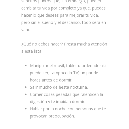
sencillos puntos que, sin embargo, pueden
cambiar tu vida por completo ya que, puedes
hacer lo que desees para mejorar tu vida,
pero sin el sueño y el descanso, todo será en
vano.
¿Qué no debes hacer? Presta mucha atención
a esta lista:
Manipular el móvil, tablet u ordenador (si
puede ser, tampoco la TV) un par de
horas antes de dormir.
Salir mucho de fiesta nocturna.
Comer cosas pesadas que ralenticen la
digestión y te impidan dormir.
Hablar por la noche con personas que te
provocan preocupación.