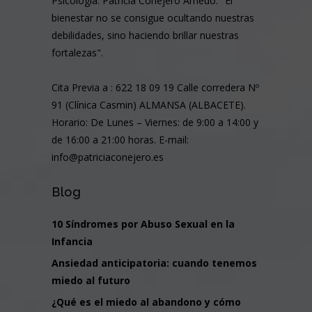
Psicología. Patricia Conejero Arnedo. "El
bienestar no se consigue ocultando nuestras
debilidades, sino haciendo brillar nuestras
fortalezas".
Cita Previa a : 622 18 09 19 Calle corredera Nº
91 (Clínica Casmin) ALMANSA (ALBACETE).
Horario: De Lunes – Viernes: de 9:00 a 14:00 y
de 16:00 a 21:00 horas. E-mail:
info@patriciaconejero.es
Blog
10 Síndromes por Abuso Sexual en la
Infancia
Ansiedad anticipatoria: cuando tenemos
miedo al futuro
¿Qué es el miedo al abandono y cómo