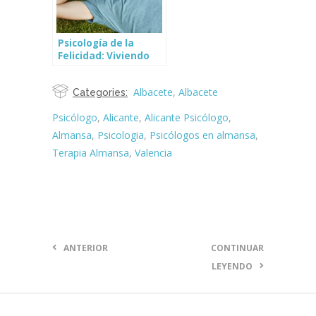
Psicología de la
Felicidad: Viviendo
una vida plena
Albacete
,
Albacete
Categories:
Psicólogo
,
Alicante
,
Alicante Psicólogo
,
Almansa
,
Psicologia
,
Psicólogos en almansa
,
Terapia Almansa
,
Valencia
ANTERIOR
CONTINUAR
LEYENDO