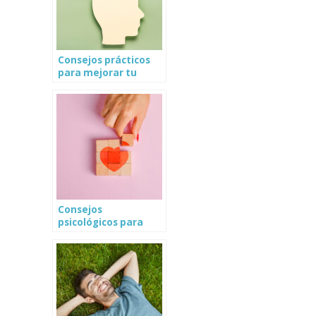
Consejos prácticos
para mejorar tu
salud mental
Consejos
psicológicos para
mejorar tus
relaciones