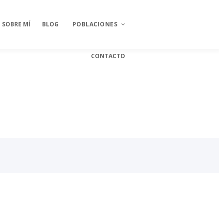
SOBRE MÍ
BLOG
POBLACIONES
CONTACTO
Psicólogos en Pétrola
Psicólogos en Higueruela
Psicólogos en Jarafuel
Psicólogos en Jalance
Psicólogos en Bonete
Psicólogos en Alpera
Psicólogos montealegre
del castillo