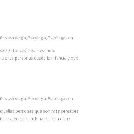
iños psicologia
,
Psicologia
,
Psicólogos en
ece? Entonces sigue leyendo.
tre las personas desde la infancia y que
iños psicologia
,
Psicologia
,
Psicólogos en
 aquellas personas que son más sensibles
rios aspectos relacionados con dicha