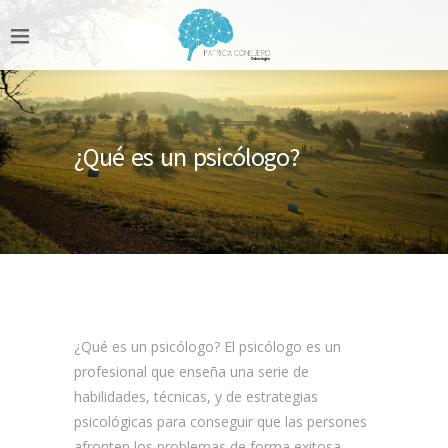
¿Qué es un psicólogo?
¿Qué es un psicólogo? El psicólogo es un
profesional que enseña una serie de
habilidades, técnicas, y de estrategias
psicológicas para conseguir que las persones
afronten los problemas de forma exitosa