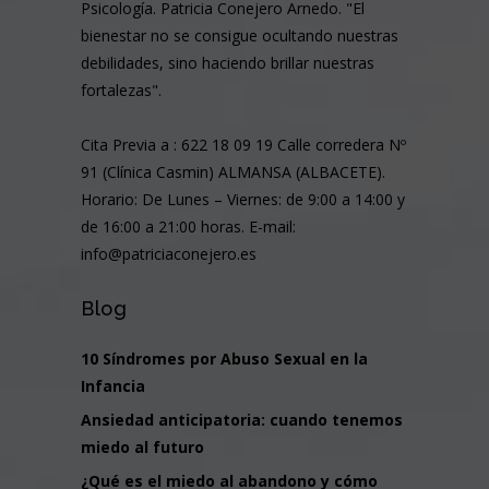
Psicología. Patricia Conejero Arnedo. "El
bienestar no se consigue ocultando nuestras
debilidades, sino haciendo brillar nuestras
fortalezas".
Cita Previa a : 622 18 09 19 Calle corredera Nº
91 (Clínica Casmin) ALMANSA (ALBACETE).
Horario: De Lunes – Viernes: de 9:00 a 14:00 y
de 16:00 a 21:00 horas. E-mail:
info@patriciaconejero.es
Blog
10 Síndromes por Abuso Sexual en la
Infancia
Ansiedad anticipatoria: cuando tenemos
miedo al futuro
¿Qué es el miedo al abandono y cómo