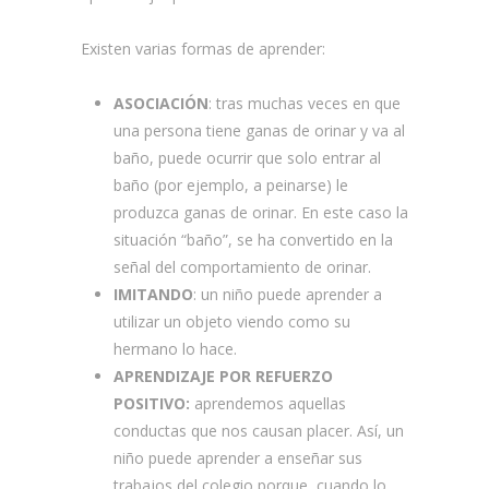
Existen varias formas de aprender:
ASOCIACIÓN
: tras muchas veces en que
una persona tiene ganas de orinar y va al
baño, puede ocurrir que solo entrar al
baño (por ejemplo, a peinarse) le
produzca ganas de orinar. En este caso la
situación “baño”, se ha convertido en la
señal del comportamiento de orinar.
IMITANDO
: un niño puede aprender a
utilizar un objeto viendo como su
hermano lo hace.
APRENDIZAJE POR REFUERZO
POSITIVO:
aprendemos aquellas
conductas que nos causan placer. Así, un
niño puede aprender a enseñar sus
trabajos del colegio porque, cuando lo